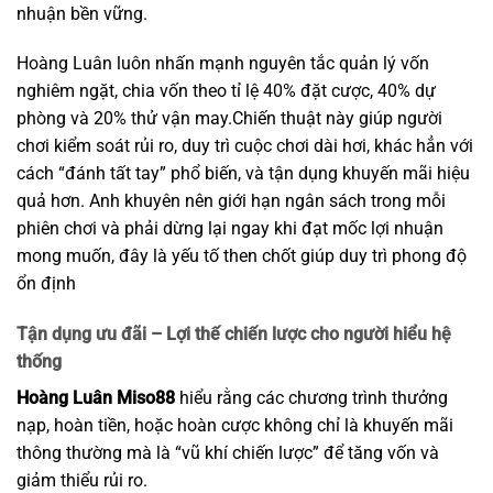
nhuận bền vững.
Hoàng Luân luôn nhấn mạnh nguyên tắc quản lý vốn
nghiêm ngặt, chia vốn theo tỉ lệ 40% đặt cược, 40% dự
phòng và 20% thử vận may.Chiến thuật này giúp người
chơi kiểm soát rủi ro, duy trì cuộc chơi dài hơi, khác hẳn với
cách “đánh tất tay” phổ biến, và tận dụng khuyến mãi hiệu
quả hơn. Anh khuyên nên giới hạn ngân sách trong mỗi
phiên chơi và phải dừng lại ngay khi đạt mốc lợi nhuận
mong muốn, đây là yếu tố then chốt giúp duy trì phong độ
ổn định
Tận dụng ưu đãi – Lợi thế chiến lược cho người hiểu hệ
thống
Hoàng Luân Miso88
hiểu rằng các chương trình thưởng
nạp, hoàn tiền, hoặc hoàn cược không chỉ là khuyến mãi
thông thường mà là “vũ khí chiến lược” để tăng vốn và
giảm thiểu rủi ro.