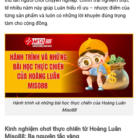
thủ lẫn người chơi chuyên nghiệp. Chính trải nghiệm thực
tế nhiều năm này giúp Luân hiểu rõ ưu – nhược điểm của
từng sản phẩm và luôn có những lời khuyên đúng trọng
tâm cho cộng đồng.
Hành trình và những bài học thực chiến của Hoàng Luân
Miso88
Kinh nghiệm chơi thực chiến từ Hoàng Luân
Miso88: Ba nguyên tắc vàng