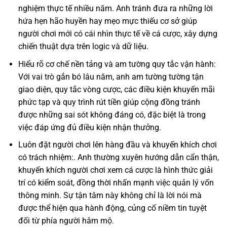
nghiệm thực tế nhiều năm. Anh tránh đưa ra những lời
hứa hẹn hão huyền hay mẹo mực thiếu cơ sở giúp
người chơi mới có cái nhìn thực tế về cá cược, xây dựng
chiến thuật dựa trên logic và dữ liệu.
Hiểu rõ cơ chế nền tảng và am tường quy tắc vận hành:
Với vai trò gắn bó lâu năm, anh am tường tường tận
giao diện, quy tắc vòng cược, các điều kiện khuyến mãi
phức tạp và quy trình rút tiền giúp cộng đồng tránh
được những sai sót không đáng có, đặc biệt là trong
việc đáp ứng đủ điều kiện nhận thưởng.
Luôn đặt người chơi lên hàng đầu và khuyến khích chơi
có trách nhiệm:. Anh thường xuyên hướng dẫn cẩn thận,
khuyến khích người chơi xem cá cược là hình thức giải
trí có kiểm soát, đồng thời nhấn mạnh việc quản lý vốn
thông minh. Sự tận tâm này không chỉ là lời nói mà
được thể hiện qua hành động, củng cố niềm tin tuyệt
đối từ phía người hâm mộ.