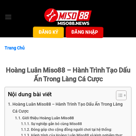
Bỏ
qua
nội
dung
ĐĂNG NHẬP
ĐĂNG KÝ
Trang Chủ
Hoàng Luân Miso88 – Hành Trình Tạo Dấu
Ấn Trong Làng Cá Cược
Nội dung bài viết
Hoàng Luân Miso88 – Hành Trình Tạo Dấu Ấn Trong Làng
Cá Cược
Giới thiệu Hoàng Luân Miso88
Sự nghiệp gắn bó cùng Miso88
Đóng góp cho cộng đồng người chơi tại hệ thống:
Hành trình của Hoàng Luân Miso88 và kinh nghiệm thực