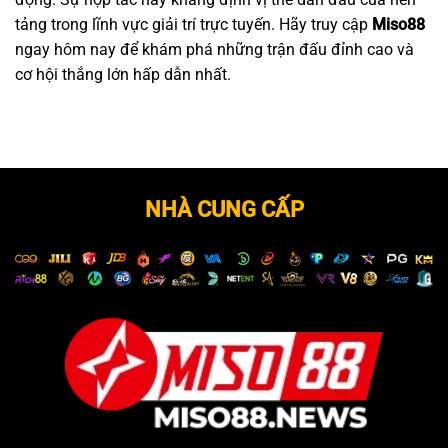
tảng trong lĩnh vực giải trí trực tuyến. Hãy truy cập
Miso88
ngay hôm nay để khám phá những trận đấu đỉnh cao và
cơ hội thắng lớn hấp dẫn nhất.
NHÀ CUNG CẤP