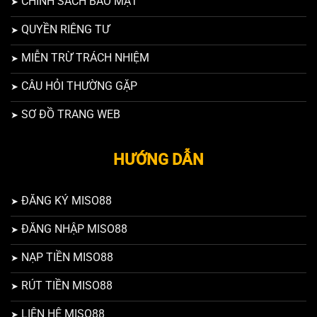
CHÍNH SÁCH BẢO MẬT
QUYỀN RIÊNG TƯ
MIỄN TRỪ TRÁCH NHIỆM
CÂU HỎI THƯỜNG GẶP
SƠ ĐỒ TRANG WEB
HƯỚNG DẪN
ĐĂNG KÝ MISO88
ĐĂNG NHẬP MISO88
NẠP TIỀN MISO88
RÚT TIỀN MISO88
LIÊN HỆ MISO88