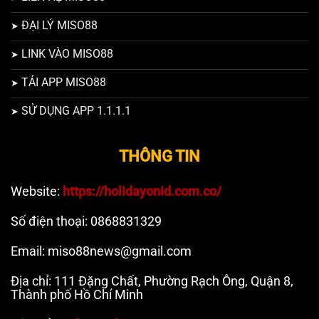
ĐẠI LÝ MISO88
LINK VÀO MISO88
TẢI APP MISO88
SỬ DỤNG APP 1.1.1.1
THÔNG TIN
Website:
https://holidayonid.com.co/
Số điện thoại: 0868831329
Email:
miso88news@gmail.com
Địa chỉ: 111 Đặng Chất, Phường Rạch Ông, Quận 8,
Thành phố Hồ Chí Minh