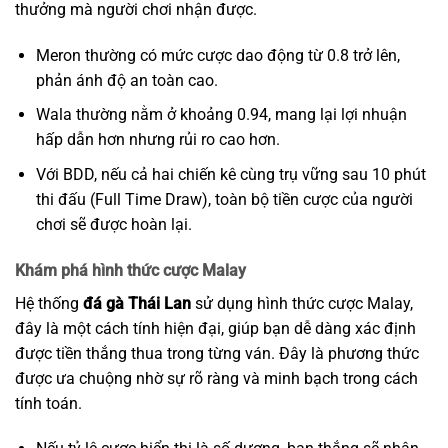
thưởng mà người chơi nhận được.
Meron thường có mức cược dao động từ 0.8 trở lên,
phản ánh độ an toàn cao.
Wala thường nằm ở khoảng 0.94, mang lại lợi nhuận
hấp dẫn hơn nhưng rủi ro cao hơn.
Với BDD, nếu cả hai chiến kê cùng trụ vững sau 10 phút
thi đấu (Full Time Draw), toàn bộ tiền cược của người
chơi sẽ được hoàn lại.
Khám phá hình thức cược Malay
Hệ thống
đá gà Thái Lan
sử dụng hình thức cược Malay,
đây là một cách tính hiện đại, giúp bạn dễ dàng xác định
được tiền thắng thua trong từng ván. Đây là phương thức
được ưa chuộng nhờ sự rõ ràng và minh bạch trong cách
tính toán.