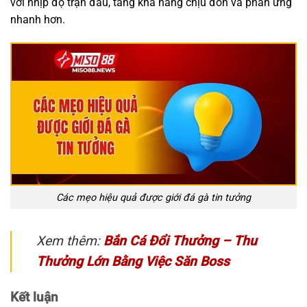
với nhịp độ trận đấu, tăng khả năng chịu đòn và phản ứng
nhanh hơn.
Các mẹo hiệu quả được giới đá gà tin tưởng
Xem thêm:
Bắn Cá Đổi Thưởng – Thu
Thưởng Lớn Bằng Việc Săn Boss
Kết luận