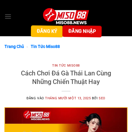
Bỏ
qua
nội
dung
ĐĂNG NHẬP
ĐĂNG KÝ
Trang Chủ
»
Tin Tức Miso88
TIN TỨC MISO88
Cách Chơi Đá Gà Thái Lan Cùng
Những Chiến Thuật Hay
ĐĂNG VÀO
THÁNG MƯỜI MỘT 13, 2025
BỞI
SEO