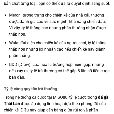
bản chất từng loại, bạn có thể đưa ra quyết định sáng suốt.
Meron: tượng trưng cho chiến kê của nhà cái, thường
được đánh giá cao về sức mạnh, khả năng chiến đấu.
Vì vậy, tỷ lệ thắng cao nhưng phần thưởng nhận được
thấp hơn.
Wala: đại diện cho chiến kê của người chơi, tỷ lệ thắng
thấp hơn nhưng lợi nhuận cao nếu chiến kê này giành
phần thắng.
BDD (Draw): cửa hòa là trường hợp hiếm gặp, nhưng
nếu xảy ra, tỷ lệ trả thưởng có thể gấp 8 lần số tiền cược
ban đầu.
Tỷ lệ cùng quy tắc trả thưởng
Trong hệ thống cá cược tại MISO88, tỷ lệ cược trong
đá gà
Thái Lan
được áp dụng linh hoạt dựa theo phong độ của
chiến kê. Điều này giúp cân bằng giữa rủi ro và phần