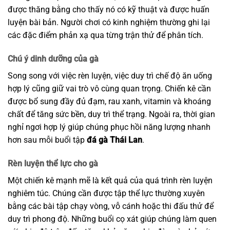
được thăng bằng cho thấy nó có kỹ thuật và được huấn
luyện bài bản. Người chơi có kinh nghiệm thường ghi lại
các đặc điểm phản xạ qua từng trận thử để phân tích.
Chú ý dinh dưỡng của gà
Song song với việc rèn luyện, việc duy trì chế độ ăn uống
hợp lý cũng giữ vai trò vô cùng quan trọng. Chiến kê cần
được bổ sung đầy đủ đạm, rau xanh, vitamin và khoáng
chất để tăng sức bền, duy trì thể trạng. Ngoài ra, thời gian
nghỉ ngơi hợp lý giúp chúng phục hồi năng lượng nhanh
hơn sau mỗi buổi tập
đá gà Thái Lan
.
Rèn luyện thể lực cho gà
Một chiến kê mạnh mẽ là kết quả của quá trình rèn luyện
nghiêm túc. Chúng cần được tập thể lực thường xuyên
bằng các bài tập chạy vòng, vỗ cánh hoặc thi đấu thử để
duy trì phong độ. Những buổi cọ xát giúp chúng làm quen