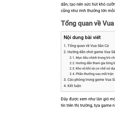
dẫn, tạo nên sức hút khó cưỡ
cũng như rinh thưởng lớn mỗi
Tổng quan về Vua
Nội dung bài viết
Tổng quan về Vua Săn Cá
Hướng dẫn chơi game Vua S
Mục tiêu chính trong trò c
Hướng dẫn tham gia từng 
Kho vũ khí và cơ chế sử d
Phần thưởng sau mỗi trận
Các phòng trong game Vua S
Kết luận
Đây được xem như làn gió mớ
tín trên thị trường, tựa game