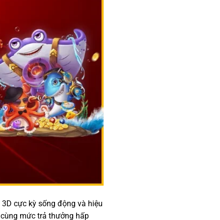
 3D cực kỳ sống động và hiệu
 cùng mức trả thưởng hấp