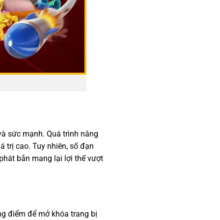
 và sức mạnh. Quá trình nâng
á trị cao. Tuy nhiên, số đạn
 phát bắn mang lại lợi thế vượt
ùng điểm để mở khóa trang bị