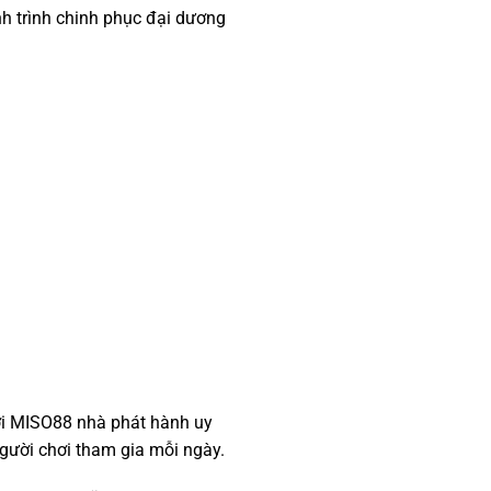
h trình chinh phục đại dương
ởi MISO88 nhà phát hành uy
người chơi tham gia mỗi ngày.