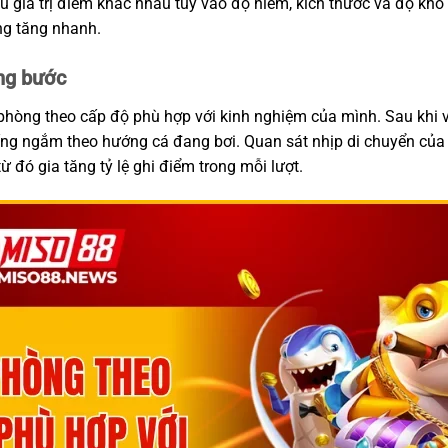
 giá trị điểm khác nhau tùy vào độ hiếm, kích thước và độ khó 
ng tăng nhanh.
ng bước
hòng theo cấp độ phù hợp với kinh nghiệm của mình. Sau khi v
g ngắm theo hướng cá đang bơi. Quan sát nhịp di chuyển của t
ừ đó gia tăng tỷ lệ ghi điểm trong mỗi lượt.