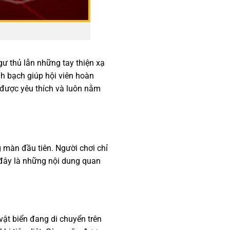
gư thủ lẫn những tay thiện xạ
nh bạch giúp hội viên hoàn
y được yêu thích và luôn nằm
 màn đầu tiên. Người chơi chỉ
 đây là những nội dung quan
vật biển đang di chuyển trên