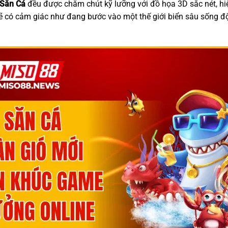
 Săn Cá
đều được chăm chút kỹ lưỡng với đồ họa 3D sắc nét, hi
ẽ có cảm giác như đang bước vào một thế giới biển sâu sống độ