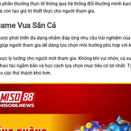
h phần thưởng thực tế thông qua hệ thống đổi thưởng minh bạch
à còn tạo giá trị thiết thực cho người tham gia.
game Vua Săn Cá
ược phát triển đa dạng nhằm đáp ứng nhu cầu trải nghiệm của
giúp người tham gia dễ dàng lựa chọn môi trường phù hợp với kỹ
ực lý tưởng cho người mới tham gia. Không khí vui nhộn, cá xu
hao tác ngắm bắn và học cách lựa chọn mục tiêu có lợi nhất. Tỷ 
ào các thử thách khó hơn.