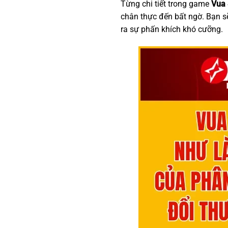
Từng chi tiết trong game
Vua
chân thực đến bất ngờ. Bạn s
ra sự phấn khích khó cưỡng.