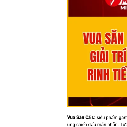
Vua Săn Cá
là siêu phẩm gam
ứng chiến đấu mãn nhãn. Tựa