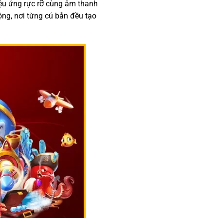
ệu ứng rực rỡ cùng âm thanh
ng, nơi từng cú bắn đều tạo